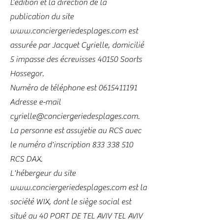
L’édition et la direction de la
publication du site
www.conciergeriedesplages.com
est
assurée par Jacquet Cyrielle, domicilié
5 impasse des écrevisses 40150 Soorts
Hossegor.
Numéro de téléphone est 0615411191
Adresse e-mail
cyrielle@conciergeriedesplages.com.
La personne est assujetie au RCS avec
le numéro d'inscription
833 338 510
RCS DAX.
L'hébergeur du site
www.conciergeriedesplages.com
est la
société WIX, dont le siège social est
situé au 40 PORT DE TEL AVIV TEL AVIV